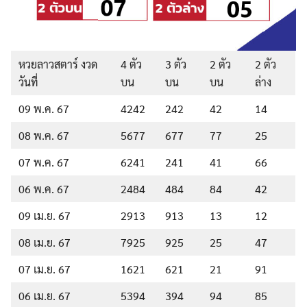
หวยลาวสตาร์ งวด
4 ตัว
3 ตัว
2 ตัว
2 ตัว
วันที่
บน
บน
บน
ล่าง
09 พ.ค. 67
4242
242
42
14
08 พ.ค. 67
5677
677
77
25
07 พ.ค. 67
6241
241
41
66
06 พ.ค. 67
2484
484
84
42
09 เม.ย. 67
2913
913
13
12
08 เม.ย. 67
7925
925
25
47
Search
Search
for:
07 เม.ย. 67
1621
621
21
91
06 เม.ย. 67
5394
394
94
85