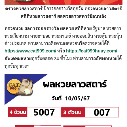
มีการออกรางวัลทุกวัน
ตรวจหวยลาวสตาร์
ตรวจหวยลาวสตาร์
สถิติหวยลาวสตาร์ ผลหวยลาวสตาร์ย้อนหลัง
รัฐบาล หวยลาว
ตรวจหวย ผลการออกรางวัล ผลหวย สถิติหวย
หวยเวียดนาม หวยฮานอย หวยมาเลย์ หวยออมสิน หวยหุ้น หวยหุ้น
ต่างประเทศ ท่านสามารถติดตามผลหวยหรือตรวจหวยได้ที่
หรือ
https://www.cat999.com/
https://cat999huay.com/
ทุกวันตลอด 24 ชั่วโมง ท่านสามารถ
ได้
อัพเดทผลหวย
อัพเดทหวย
ทุกวันทุกเวลา