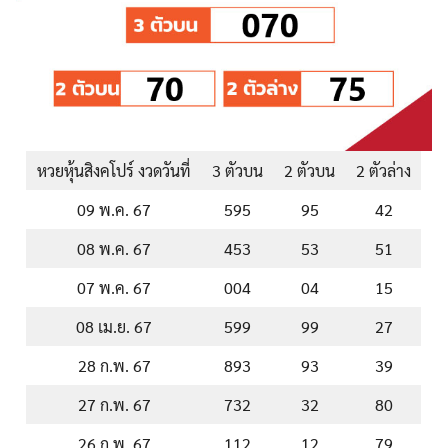
หวยหุ้นสิงคโปร์ งวดวันที่
3 ตัวบน
2 ตัวบน
2 ตัวล่าง
09 พ.ค. 67
595
95
42
08 พ.ค. 67
453
53
51
Search
07 พ.ค. 67
004
04
15
Search
for:
08 เม.ย. 67
599
99
27
28 ก.พ. 67
893
93
39
27 ก.พ. 67
732
32
80
26 ก.พ. 67
112
12
79