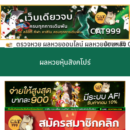
ตรวจหวย ผลหวยออนไลน์ ผลหวยย้อนหลัง
CAT999
ผลหวยหุ้นสิงคโปร์