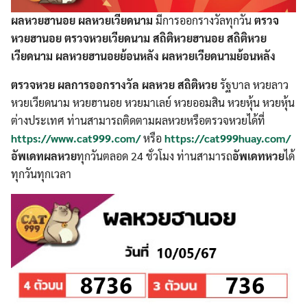
ผลหวยฮานอย ผลหวยเวียดนาม
มีการออกรางวัลทุกวัน
ตรวจ
หวยฮานอย ตรวจหวยเวียดนาม สถิติหวยฮานอย สถิติหวย
เวียดนาม ผลหวยฮานอยย้อนหลัง ผลหวยเวียดนามย้อนหลัง
ตรวจหวย ผลการออกรางวัล ผลหวย สถิติหวย
รัฐบาล หวยลาว
หวยเวียดนาม หวยฮานอย หวยมาเลย์ หวยออมสิน หวยหุ้น หวยหุ้น
ต่างประเทศ ท่านสามารถติดตามผลหวยหรือตรวจหวยได้ที่
https://www.cat999.com/
หรือ
https://cat999huay.com/
อัพเดทผลหวย
ทุกวันตลอด 24 ชั่วโมง ท่านสามารถ
อัพเดทหวย
ได้
ทุกวันทุกเวลา