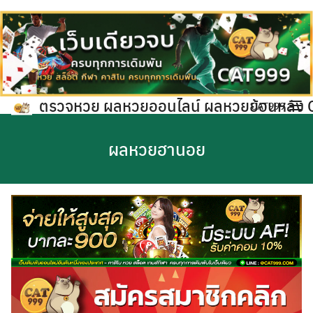
ตรวจหวย ผลหวยออนไลน์ ผลหวยย้อนหลัง
CAT999
ผลหวยฮานอย