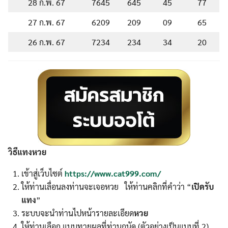
28 ก.พ. 67
7645
645
45
77
27 ก.พ. 67
6209
209
09
65
26 ก.พ. 67
7234
234
34
20
วิธีแทงหวย
เข้าสู่เว็บไซต์
https://www.cat999.com/
ให้ท่านเลื่อนลงท่านจะเจอหวย ให้ท่านคลิกที่คำว่า “
เปิดรับ
แทง
”
ระบบจะนำท่านไปหน้ารายละเอียด
หวย
ให้ท่านเลือก แบบทายผลที่ท่านถนัด (ตัวอย่างเป็นแบบที่ 2)