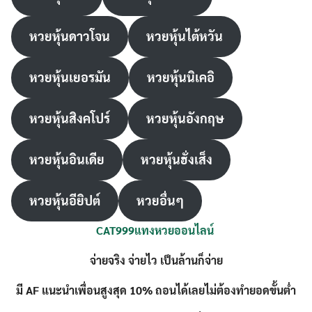
หวยหุ้นดาวโจน
หวยหุ้นไต้หวัน
หวยหุ้นเยอรมัน
หวยหุ้นนิเคอิ
หวยหุ้นสิงคโปร์
หวยหุ้นอังกฤษ
หวยหุ้นอินเดีย
หวยหุ้นฮั่งเส็ง
หวยหุ้นอียิปต์
หวยอื่นๆ
CAT999แทงหวย
ออนไลน์
จ่ายจริง จ่ายไว เป็นล้านก็จ่าย
มี AF แนะนำเพื่อนสูงสุด 10% ถอนได้เลยไม่ต้องทำยอดขั้นต่ำ