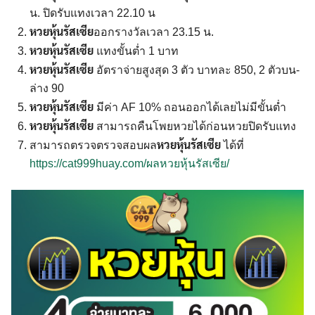
น. ปิดรับแทงเวลา 22.10 น
หวยหุ้นรัสเซีย
ออกรางวัลเวลา 23.15 น.
หวยหุ้นรัสเซีย
แทงขั้นต่ำ 1 บาท
หวยหุ้นรัสเซีย
อัตราจ่ายสูงสุด 3 ตัว บาทละ 850, 2 ตัวบน-
ล่าง 90
หวยหุ้นรัสเซีย
มีค่า AF 10% ถอนออกได้เลยไม่มีขั้นต่ำ
หวยหุ้นรัสเซีย
สามารถคืนโพยหวยได้ก่อนหวยปิดรับแทง
หวยหุ้นรัสเซีย
สามารถตรวจตรวจสอบผล
ได้ที่
https://cat999huay.com/ผลหวยหุ้นรัสเซีย/