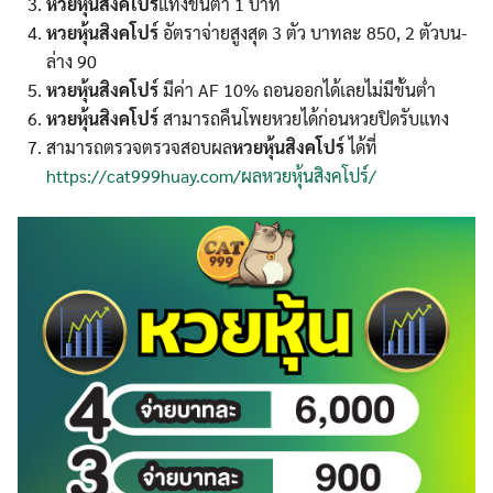
หวยหุ้นสิงคโปร์
แทงขั้นต่ำ 1 บาท
หวยหุ้นสิงคโปร์
อัตราจ่ายสูงสุด 3 ตัว บาทละ 850, 2 ตัวบน-
ล่าง 90
หวยหุ้นสิงคโปร์
มีค่า AF 10% ถอนออกได้เลยไม่มีขั้นต่ำ
หวยหุ้นสิงคโปร์
สามารถคืนโพยหวยได้ก่อนหวยปิดรับแทง
สามารถตรวจตรวจสอบผล
หวยหุ้นสิงคโปร์
ได้ที่
https://cat999huay.com/ผลหวยหุ้นสิงคโปร์/