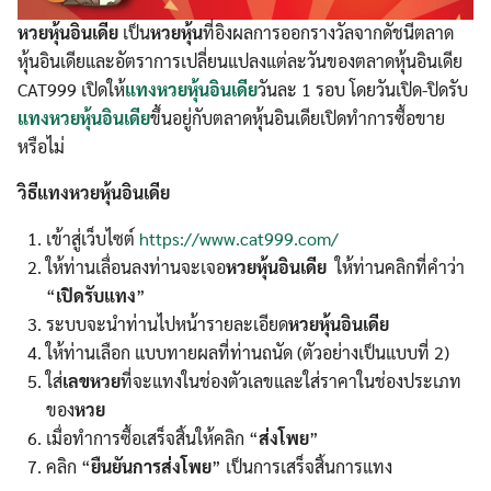
หวยหุ้นอินเดีย
เป็น
หวยหุ้น
ที่อิงผลการออกรางวัลจากดัชนีตลาด
หุ้นอินเดียและอัตราการเปลี่ยนแปลงแต่ละวันของตลาดหุ้นอินเดีย
CAT999 เปิดให้
แทงหวยหุ้นอินเดีย
วันละ 1 รอบ โดยวันเปิด-ปิดรับ
แทงหวยหุ้นอินเดีย
ขึ้นอยู่กับตลาดหุ้นอินเดียเปิดทำการซื้อขาย
หรือไม่
วิธีแทงหวยหุ้นอินเดีย
เข้าสู่เว็บไซต์
https://www.cat999.com/
ให้ท่านเลื่อนลงท่านจะเจอ
หวยหุ้นอินเดีย
ให้ท่านคลิกที่คำว่า
“
เปิดรับแทง
”
ระบบจะนำท่านไปหน้ารายละเอียด
หวยหุ้นอินเดีย
ให้ท่านเลือก แบบทายผลที่ท่านถนัด (ตัวอย่างเป็นแบบที่ 2)
ใส่
เลขหวย
ที่จะแทงในช่องตัวเลขและใส่ราคาในช่องประเภท
ของ
หวย
เมื่อทำการซื้อเสร็จสิ้นให้คลิก “
ส่งโพย
”
คลิก “
ยืนยันการส่งโพย
” เป็นการเสร็จสิ้นการแทง