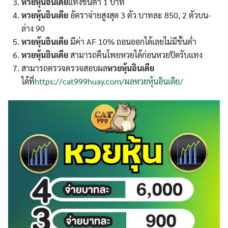
หวยหุ้นอินเดีย
แทงขั้นต่ำ 1 บาท
หวยหุ้นอินเดีย
อัตราจ่ายสูงสุด 3 ตัว บาทละ 850, 2 ตัวบน-
ล่าง 90
หวยหุ้นอินเดีย
มีค่า AF 10% ถอนออกได้เลยไม่มีขั้นต่ำ
หวยหุ้นอินเดีย
สามารถคืนโพยหวยได้ก่อนหวยปิดรับแทง
สามารถตรวจตรวจสอบผล
หวยหุ้นอินเดีย
ได้ที่
https://cat999huay.com/ผลหวยหุ้นอินเดีย/