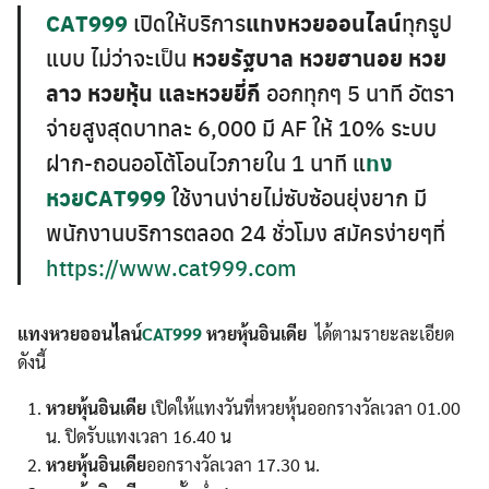
CAT999
เปิดให้บริการ
แทงหวยออนไลน์
ทุกรูป
แบบ ไม่ว่าจะเป็น
หวยรัฐบาล หวยฮานอย หวย
ลาว หวยหุ้น และหวยยี่กี
ออกทุกๆ 5 นาที อัตรา
จ่ายสูงสุดบาทละ 6,000 มี AF ให้ 10% ระบบ
ฝาก-ถอนออโต้โอนไวภายใน 1 นาที แ
ทง
Search
Search
หวยCAT999
ใช้งานง่ายไม่ซับซ้อนยุ่งยาก มี
for:
พนักงานบริการตลอด 24 ชั่วโมง สมัครง่ายๆที่
https://www.cat999.com
แทงหวยออนไลน์
CAT999
หวยหุ้นอินเดีย
ได้ตามรายะละเอียด
ดังนี้
หวยหุ้นอินเดีย
เปิดให้แทงวันที่หวยหุ้นออกรางวัลเวลา 01.00
น. ปิดรับแทงเวลา 16.40 น
หวยหุ้นอินเดีย
ออกรางวัลเวลา 17.30 น.