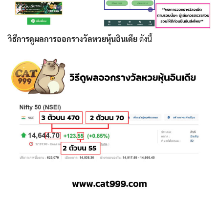
วิธีการดูผลการออกรางวัลหวยหุ้นอินเดีย
ดังนี้