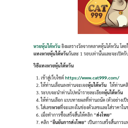
หวยหุ้นไต้หวัน
อิงผลรางวัลจากตลาดหุ้นไต้หวัน โด
แทงหวยหุ้นไต้หวัน
วันละ 1 รอบเท่านั้นและจะเปิดรับก
วิธีแทงหวยหุ้นไต้หวัน
เข้าสู่เว็บไซต์
https://www.cat999.com/
ให้ท่านเลื่อนลงท่านจะเจอ
หุ้นไต้หวัน
ให้ท่านคลิก
ระบบจะนำท่านไปหน้ารายละเอียด
หุ้นไต้หวัน
ให้ท่านเลือก แบบทายผลที่ท่านถนัด (ตัวอย่างเป็
ใส่เลข
หวย
ที่จะแทงในช่องตัวเลขและใส่ราคาใ
เมื่อทำการซื้อเสร็จสิ้นให้คลิก “
ส่งโพย
”
คลิก “
ยืนยันการส่งโพย
” เป็นการเสร็จสิ้นการแ