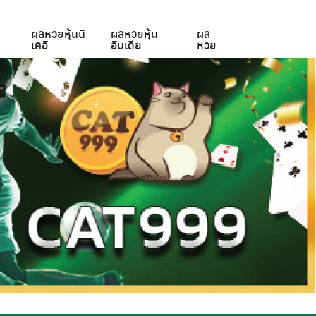
ผลหวยหุ้นนิ
ผลหวยหุ้น
ผล
เคอิ
อินเดีย
หวย