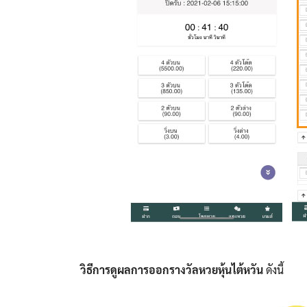
วิธีการดูผลการออกรางวัลหวยหุ้นไต้หวัน
ดังนี้