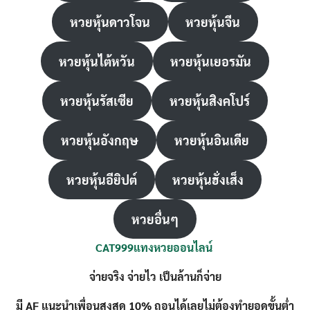
หวยหุ้นดาวโจน
หวยหุ้นจีน
หวยหุ้นไต้หวัน
หวยหุ้นเยอรมัน
หวยหุ้นรัสเซีย
หวยหุ้นสิงคโปร์
หวยหุ้นอังกฤษ
หวยหุ้นอินเดีย
หวยหุ้นอียิปต์
หวยหุ้นฮั่งเส็ง
หวยอื่นๆ
CAT999แทงหวย
ออนไลน์
จ่ายจริง จ่ายไว เป็นล้านก็จ่าย
มี AF แนะนำเพื่อนสูงสุด 10% ถอนได้เลยไม่ต้องทำยอดขั้นต่ำ