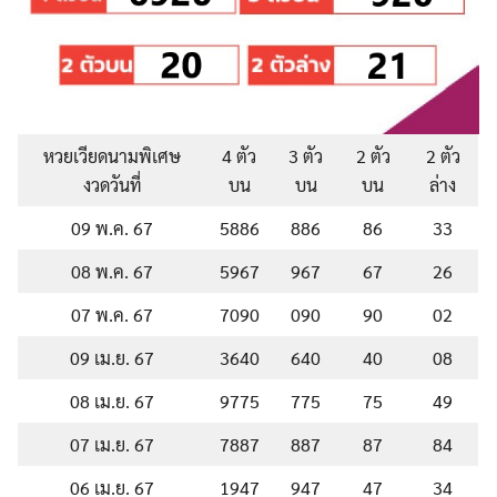
หวยเวียดนามพิเศษ
4 ตัว
3 ตัว
2 ตัว
2 ตัว
งวดวันที่
บน
บน
บน
ล่าง
09 พ.ค. 67
5886
886
86
33
08 พ.ค. 67
5967
967
67
26
07 พ.ค. 67
7090
090
90
02
09 เม.ย. 67
3640
640
40
08
08 เม.ย. 67
9775
775
75
49
Search
Search
for:
07 เม.ย. 67
7887
887
87
84
06 เม.ย. 67
1947
947
47
34